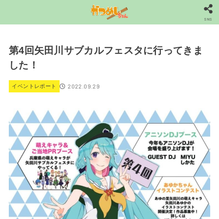
SNS
第4回矢田川サブカルフェスタに行ってきま
した！
2022.09.29
イベントレポート