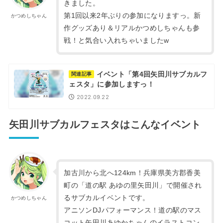
きました。
第1回以来2年ぶりの参加になりますっ。新
かつめしちゃん
作グッズあり＆リアルかつめしちゃんも参
戦！と気合い入れちゃいましたw
イベント「第4回矢田川サブカルフ
関連記事
ェスタ」に参加しますっ！
2022.09.22
矢田川サブカルフェスタはこんなイベント
加古川から北へ124km！兵庫県美方郡香美
町の「道の駅 あゆの里矢田川」で開催され
るサブカルイベントです。
かつめしちゃん
アニソンDJパフォーマンス！道の駅のマス
コット矢田川あゆかちゃんのイラストコン