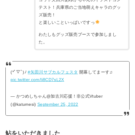
テスト！兵庫県のご当地萌えキャラのグッ
ズ販売！
と楽しいこといっぱいですっ
わたしもグッズ販売ブースで参加しまし
た。
(*ﾟ▽ﾟ)ﾉ
#矢田川サブカルフェスタ
開幕してまーす♫
pic.twitter.com/li8CD7sL2X
— かつめしちゃん@加古川応援！非公式Vtuber
(@katumesi)
September 25, 2022
鮎をいただきました