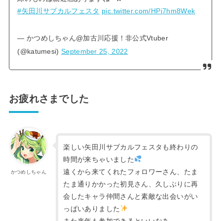
#矢田川サブカルフェスタ
pic.twitter.com/HPi7hm8Wek
— かつめしちゃん@加古川応援！非公式Vtuber
(@katumesi)
September 25, 2022
お疲れさまでした
楽しい矢田川サブカルフェスタも終わりの
時間が来ちゃいました
遠くから来てくれたフォロワーさん、たま
かつめしちゃん
たま通りかかった初見さん、久しぶりに再
会したキャラ仲間さんと素敵な出会いがい
っぱいありました
また来年も参加できるといいなあ。