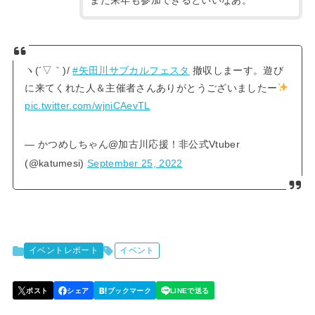
ヽ(´▽｀)/
#矢田川サブカルフェスタ
撤収しまーす。遊び
に来てくれた人＆主催者さんありがとうございましたー
pic.twitter.com/wjniCAevTL
— かつめしちゃん@加古川応援！非公式Vtuber
(@katumesi)
September 25, 2022
イベントレポート
イベント